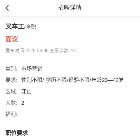
招聘详情
叉车工
/全职
面议
发布时间:2026-08-06 查看次数:751
类别:
市场营销
要求:
性别不限/ 学历不限/经验不限/年龄20—42岁
区域:
江山
人数:
2
福利:
职位要求