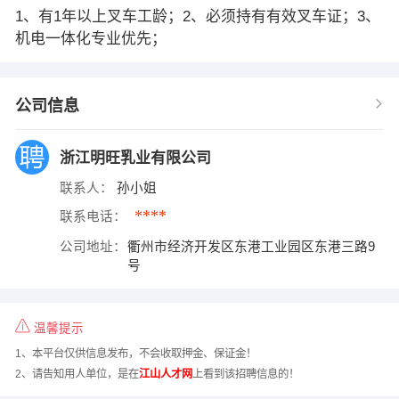
1、有1年以上叉车工龄；2、必须持有有效叉车证；3、
机电一体化专业优先；
公司信息
浙江明旺乳业有限公司
联系人：
孙小姐
****
联系电话：
公司地址：
衢州市经济开发区东港工业园区东港三路9
号
温馨提示
1、本平台仅供信息发布，不会收取押金、保证金！
2、请告知用人单位，是在
江山人才网
上看到该招聘信息的！